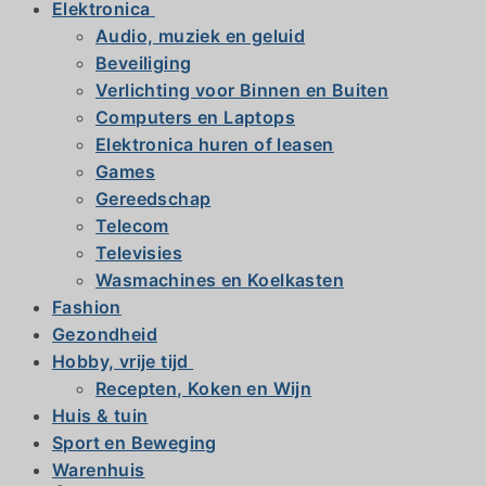
Elektronica
Audio, muziek en geluid
Beveiliging
Verlichting voor Binnen en Buiten
Computers en Laptops
Elektronica huren of leasen
Games
Gereedschap
Telecom
Televisies
Wasmachines en Koelkasten
Fashion
Gezondheid
Hobby, vrije tijd
Recepten, Koken en Wijn
Huis & tuin
Sport en Beweging
Warenhuis