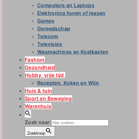
Computers en Laptops
Elektronica huren of leasen
Games
Gereedschap
Telecom
Televisies
Wasmachines en Koelkasten
Fashion
Gezondheid
Hobby, vrije tijd
Recepten, Koken en Wijn
Huis & tuin
Sport en Beweging
Warenhuis
Zoek naar:
Zoekknop