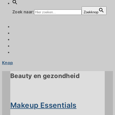
Zoek naar:
Zoekknop
Knop
Beauty en gezondheid
Makeup Essentials