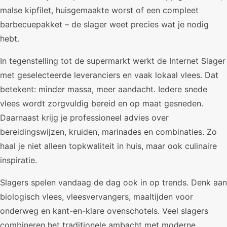
malse kipfilet, huisgemaakte worst of een compleet
barbecuepakket – de slager weet precies wat je nodig
hebt.
In tegenstelling tot de supermarkt werkt de Internet Slager
met geselecteerde leveranciers en vaak lokaal vlees. Dat
betekent: minder massa, meer aandacht. Iedere snede
vlees wordt zorgvuldig bereid en op maat gesneden.
Daarnaast krijg je professioneel advies over
bereidingswijzen, kruiden, marinades en combinaties. Zo
haal je niet alleen topkwaliteit in huis, maar ook culinaire
inspiratie.
Slagers spelen vandaag de dag ook in op trends. Denk aan
biologisch vlees, vleesvervangers, maaltijden voor
onderweg en kant-en-klare ovenschotels. Veel slagers
combineren het traditionele ambacht met moderne