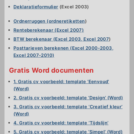
Deklaratieformulier
(Excel 2003)
Ordnerruggen (ordneretiketten
)
Renteberekenaar (Excel 2007)
BTW berekenaar (Excel 2003, Excel 2007
)
Posttarieven berekenen (Excel 2000-2003,
Excel 2007-2010)
Gratis
Word documenten
1. Gratis cv voorbeeld: template ‘Eenvoud’
(Word)
2. Gratis cv voorbeeld: template ‘Design’ (Word)
3. Gratis cv voorbeeld: template ‘Creatief kleur’
(Word)
4. Gratis cv voorbeeld: template ‘Tijdslijn’
5. Gratis cv voorbeeld: template ‘Simpel’ (Word)