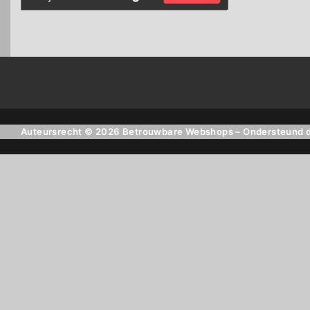
Auteursrecht © 2026 Betrouwbare Webshops – Ondersteund 