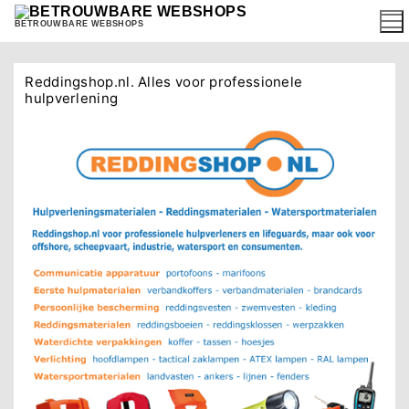
Ga
BETROUWBARE WEBSHOPS
naar
de
inhoud
Reddingshop.nl. Alles voor professionele
hulpverlening